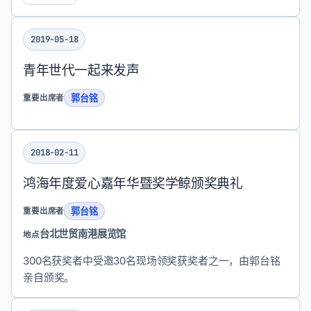
2019-05-18
青年世代一起来发声
郭台铭
重要出席者
2018-02-11
鸿海年度爱心嘉年华暨奖学鲸颁奖典礼
郭台铭
重要出席者
台北世贸南港展览馆
地点
300名获奖者中受邀30名现场领奖获奖者之一，由郭台铭
亲自颁奖。