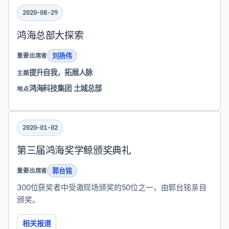
2020-08-29
鸿海总部大探索
刘扬伟
重要出席者
提升自我，拓展人脉
主题
鸿海科技集团 土城总部
地点
2020-01-02
第三届鸿海奖学鲸颁奖典礼
郭台铭
重要出席者
300位获奖者中受邀现场颁奖的50位之一，由郭台铭亲自
颁奖。
相关报道